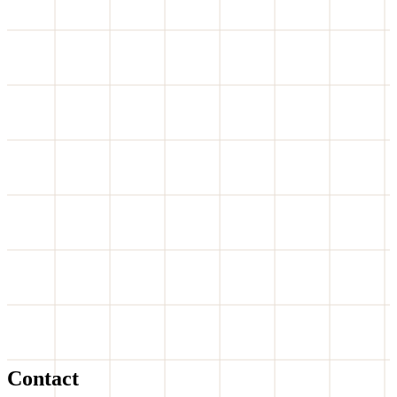
Contact